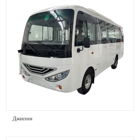
Джипни