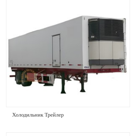
Холодильник Трейлер