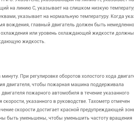
щий на линию C, указывает на слишком низкую температу
квами, указывает на нормальную температуру. Когда ука
мя вождения, главный двигатель должен быть немедленн
мы охлаждения или уровень охлаждающей жидкости должн
аждающую жидкость.
 минуту. При регулировке оборотов холостого хода двигат
ения двигателя, чтобы пожарная машина поддерживала
двигателя пожарного автомобиля в течение указанного
 скорости, указанного в руководстве. Тахометр отмечен
чение скорости достигает красной предупреждающей зон
жны быть уменьшены, чтобы уменьшить частоту вращения