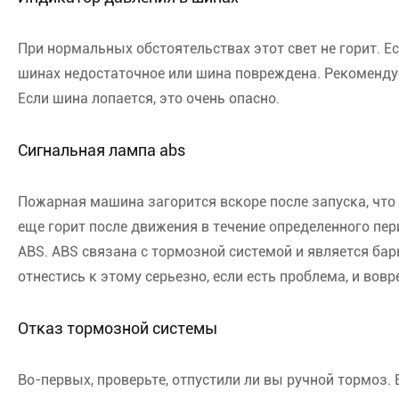
При нормальных обстоятельствах этот свет не горит. Ес
шинах недостаточное или шина повреждена. Рекомендуе
Если шина лопается, это очень опасно.
Сигнальная лампа abs
Пожарная машина загорится вскоре после запуска, что
еще горит после движения в течение определенного пер
ABS. ABS связана с тормозной системой и является б
отнестись к этому серьезно, если есть проблема, и вов
Отказ тормозной системы
Во-первых, проверьте, отпустили ли вы ручной тормоз. 