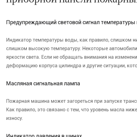
Предупреждающий световой сигнал температуры
Индикатор температуры воды, как правило, слишком ни
слишком высокую температуру. Некоторые автомобили 
яркости света. Если не обращать внимания на измене
деформацию корпуса цилиндра и другие ситуации, кото
Масляная сигнальная лампа
Пожарная машина может загореться при запуске трансп
Как правило, это связано с тем, что уровень масла ни
износу.
Индикатор давления в шинах