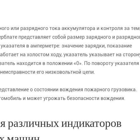
ого или разрядного тока аккумулятора и контроля за тем
ерблате представляет собой размер зарядного и разрядно
 указателя в амперметре: значение зарядки, показание
ботает на холостом ходу, указатель указывает на сторону
затель находится в положении «0». По повороту указателя
неисправности его низковольтной цепи.
едставление о состоянии вождения пожарного грузовика.
томобиль и может угрожать безопасности вождения.
я различных индикаторов
ых машин