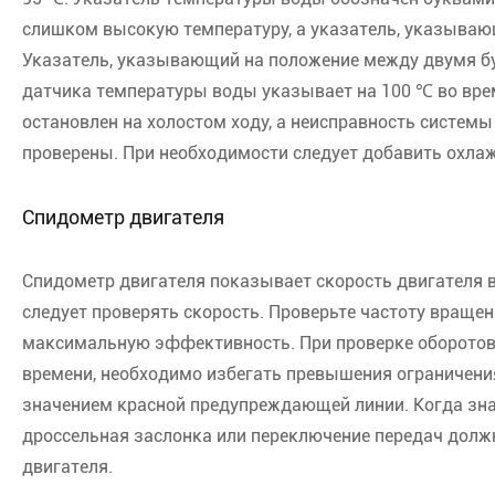
слишком высокую температуру, а указатель, указываю
Указатель, указывающий на положение между двумя бу
датчика температуры воды указывает на 100 ℃ во вре
остановлен на холостом ходу, а неисправность систе
проверены. При необходимости следует добавить охл
Спидометр двигателя
Спидометр двигателя показывает скорость двигателя в
следует проверять скорость. Проверьте частоту вращ
максимальную эффективность. При проверке оборотов 
времени, необходимо избегать превышения ограничения
значением красной предупреждающей линии. Когда зна
дроссельная заслонка или переключение передач дол
двигателя.