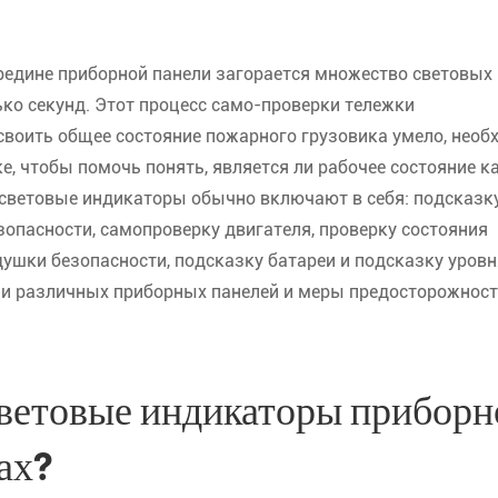
редине приборной панели загорается множество световых
ько секунд. Этот процесс само-проверки тележки
своить общее состояние пожарного грузовика умело, необ
, чтобы помочь понять, является ли рабочее состояние к
световые индикаторы обычно включают в себя: подсказк
зопасности, самопроверку двигателя, проверку состояния
душки безопасности, подсказку батареи и подсказку уровн
ии различных приборных панелей и меры предосторожност
световые индикаторы приборн
ах?