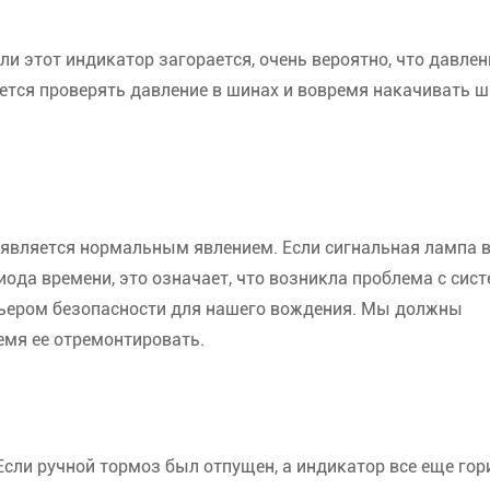
ли этот индикатор загорается, очень вероятно, что давлен
тся проверять давление в шинах и вовремя накачивать ш
 является нормальным явлением. Если сигнальная лампа 
иода времени, это означает, что возникла проблема с сис
арьером безопасности для нашего вождения. Мы должны
ремя ее отремонтировать.
Если ручной тормоз был отпущен, а индикатор все еще гори