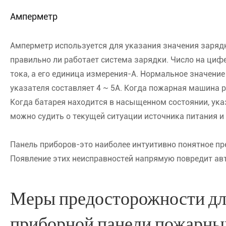
Амперметр
Амперметр используется для указания значения зарядн
правильно ли работает система зарядки. Число на циф
тока, а его единица измерения-A. Нормальное значение
указателя составляет 4 ~ 5А. Когда пожарная машина ра
Когда батарея находится в насыщенном состоянии, ука
можно судить о текущей ситуации источника питания и 
Панель приборов-это наиболее интуитивно понятное пр
Появление этих неисправностей напрямую повредит ав
Меры предосторожности дл
приборной панели пожарн