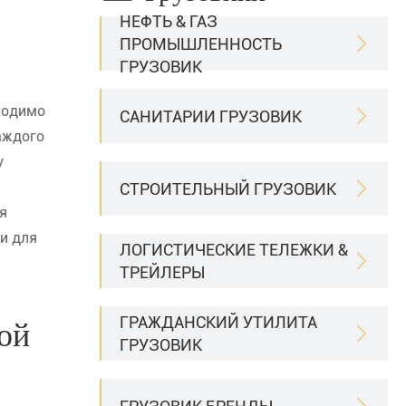
НЕФТЬ & ГАЗ
ПРОМЫШЛЕННОСТЬ

ГРУЗОВИК
ходимо
САНИТАРИИ ГРУЗОВИК

аждого
у
СТРОИТЕЛЬНЫЙ ГРУЗОВИК

я
и для
ЛОГИСТИЧЕСКИЕ ТЕЛЕЖКИ &

ТРЕЙЛЕРЫ
ГРАЖДАНСКИЙ УТИЛИТА
ой

ГРУЗОВИК