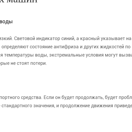
 воды
зкий. Световой индикатор синий, а красный указывает на
определяют состояние антифриза и других жидкостей по
ния температуры воды, экстремальные условия могут вызв
рые не стоят потери.
ортного средства. Если он будет продолжать, будет пробл
же стандартного значения, и продолжение движения приведе