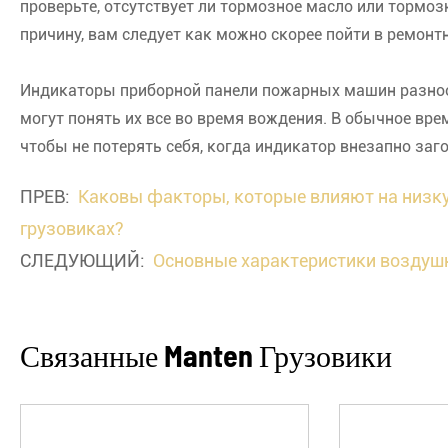
проверьте, отсутствует ли тормозное масло или тормоз
причину, вам следует как можно скорее пойти в ремон
Индикаторы приборной панели пожарных машин разнооб
могут понять их все во время вождения. В обычное в
чтобы не потерять себя, когда индикатор внезапно заг
ПРЕВ:
Каковы факторы, которые влияют на низк
грузовиках?
СЛЕДУЮЩИЙ:
Основные характеристики воздуш
Связанные Manten Грузовики