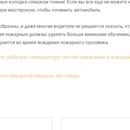
ные колодки слишком тонкие. Если вы все еще не можете 
тную мастерскую, чтобы починить автомобиль.
разны, и даже многие водители не решаются сказать, чт
ремя пожарные должны уделять больше внимания обучению,
орается во время вождения пожарного грузовика.
ую рабочую температуру свечей зажигания в пожарн
ной пожарной машины лестницы