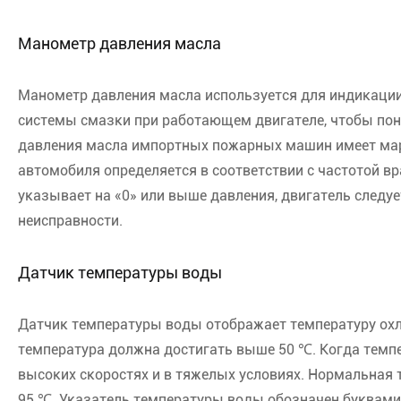
Манометр давления масла
Манометр давления масла используется для индикации
системы смазки при работающем двигателе, чтобы пон
давления масла импортных пожарных машин имеет мар
автомобиля определяется в соответствии с частотой в
указывает на «0» или выше давления, двигатель следу
неисправности.
Датчик температуры воды
Датчик температуры воды отображает температуру ох
температура должна достигать выше 50 ℃. Когда темпе
высоких скоростях и в тяжелых условиях. Нормальная
95 ℃. Указатель температуры воды обозначен буквами 