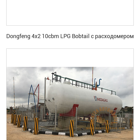
Dongfeng 4x2 10cbm LPG Bobtail с расходомером