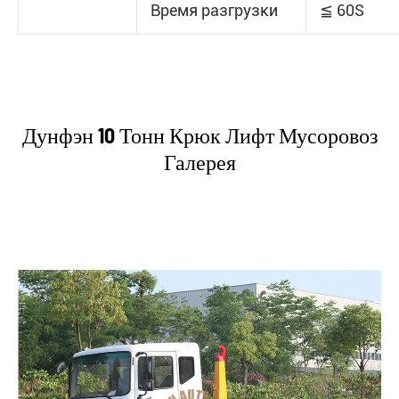
Время разгрузки
≦ 60S
Дунфэн 10 Тонн Крюк Лифт Мусоровоз
Галерея