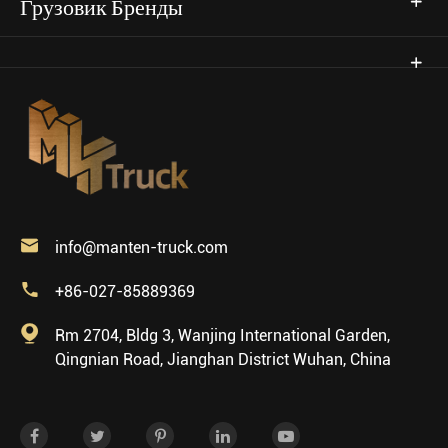
Грузовик Бренды

info@manten-truck.com

+86-027-85889369

Rm 2704, Bldg 3, Wanjing International Garden,
Qingnian Road, Jianghan District Wuhan, China