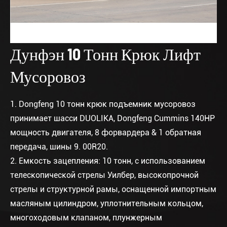
Дунфэн 10 Тонн Крюк Лифт
Мусоровоз
1. Dongfeng 10 тонн крюк подъемник мусоровоз
принимает шасси DUOLIKA, Dongfeng Cummins 140HP
мощность двигателя, 8 форвардера & 1 обратная
передача, шины 9. 00R20.
2. Емкость зацепления: 10 тонн, с использованием
телескопической стрелы Уилбер, высокопрочной
стрелы и структурной рамы, оснащенной импортным
масляным цилиндром, уплотнительным кольцом,
многоходовым клапаном, плунжерным