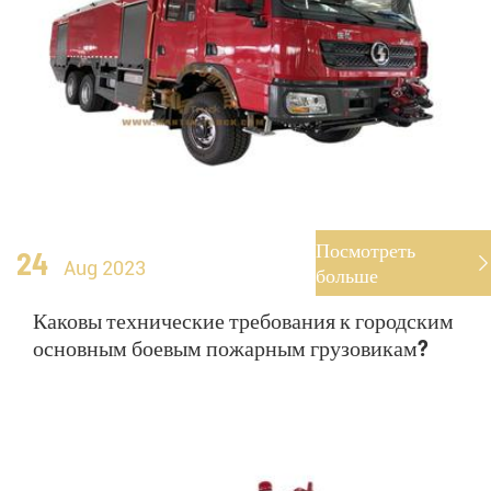
Посмотреть
24

Aug 2023
больше
Каковы технические требования к городским
основным боевым пожарным грузовикам?