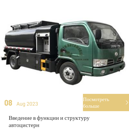
Посмотреть
08

Aug 2023
больше
Введение в функции и структуру
автоцистерн