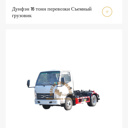
Дунфэн 16 тонн перевозки Съемный

грузовик