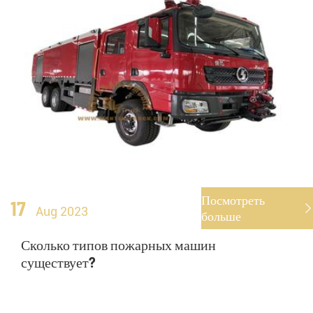
Посмотреть
17

Aug 2023
больше
Сколько типов пожарных машин
существует?