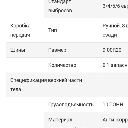
Стандарт
3/4/5/6 ев
выбросов
Коробка
Ручной, 8 
Тип
передач
сзади
Шины
Размер
9.00R20
Количество
6 1 запасн
Спецификация верхней части
тела
Грузоподъемность
10 ТОНН
Материал
Анти-корр