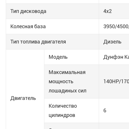
Тип дисковода
4x2
Колесная база
3950/4500
Тип топлива двигателя
Дизель
Модель
Дунфэн К
Максимальная
мощность
140HP/17
лошадиных сил
Двигатель
Количество
6
цилиндров