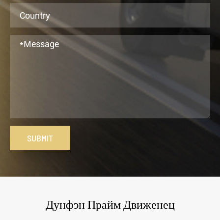
SUBMIT
Дунфэн Прайм Движенец