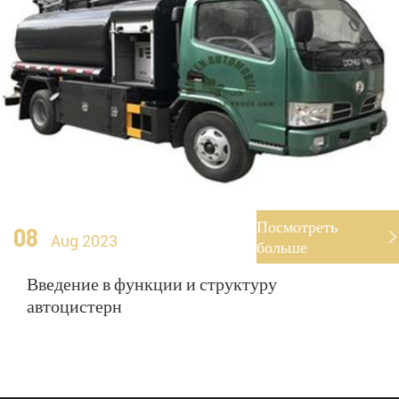
Посмотреть
08

Aug 2023
больше
Введение в функции и структуру
автоцистерн