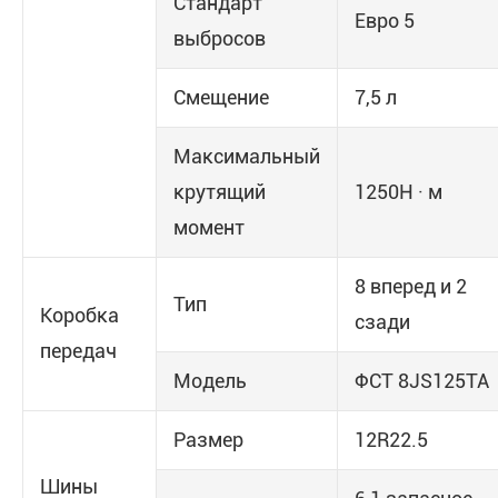
Стандарт
Евро 5
выбросов
Смещение
7,5 л
Максимальный
крутящий
1250Н · м
момент
8 вперед и 2
Тип
Коробка
сзади
передач
Модель
ФСТ 8JS125TA
Размер
12R22.5
Шины