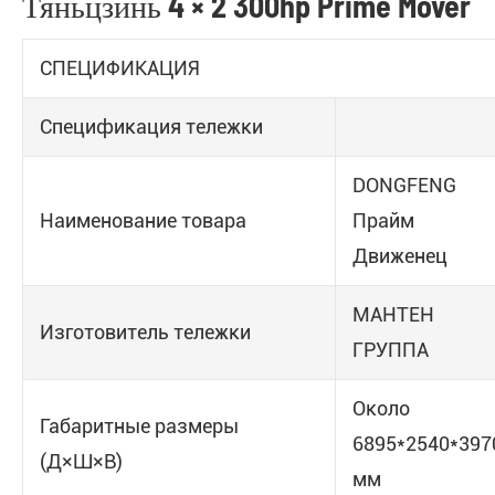
Тяньцзинь 4 × 2 300hp Prime Mover
СПЕЦИФИКАЦИЯ
Спецификация тележки
DONGFENG
Наименование товара
Прайм
Движенец
МАНТЕН
Изготовитель тележки
ГРУППА
Около
Габаритные размеры
6895*2540*397
(Д×Ш×В)
мм