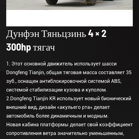
Дунфэн Тяньцзинь 4 × 2
300hp тягач
1. Этот основной движитель использует шасси
Dongfeng Tianjin, общая тяговая масса составляет 35
зуб., оснащен антиблокировочной системой ABS,
системой стабилизации кузова и куполом.
2.Dongfeng Tianjin KR использует новый бионический
внешний вид, дизайн «акульего рта» делает
автомобиль более динамичным и модным.
Новая кабина платформы делает свой коэффициент
сопротивления ветра значительно уменьшенным,