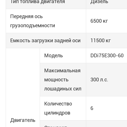
Тип топлива двигателя
Дизель
Передняя ось
6500 кг
грузоподъемности
Емкость загрузки задней оси
11500 кг
Модель
DDi75E300-60
Максимальная
мощность
300 л.с.
лошадиных сил
Количество
6
цилиндров
Двигатель