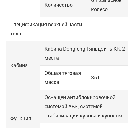
6 1 запасное
Количество
колесо
Спецификация верхней части
тела
Кабина Dongfeng Тяньцзинь KR, 2
места
Кабина
Общая тяговая
35Т
масса
Оснащен антиблокировочной
системой ABS, системой
стабилизации кузова и куполом
Функция