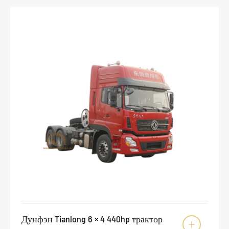
Дунфэн Tianlong 6 × 4 440hp трактор
