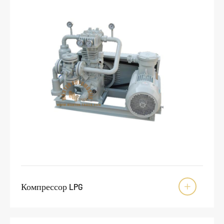
Компрессор LPG
