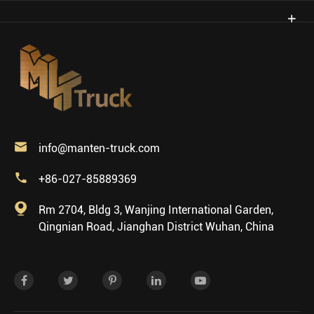

info@manten-truck.com

+86-027-85889369

Rm 2704, Bldg 3, Wanjing International Garden,
Qingnian Road, Jianghan District Wuhan, China