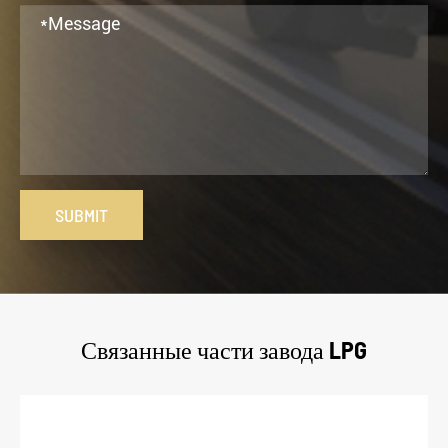
SUBMIT
Связанные части завода LPG