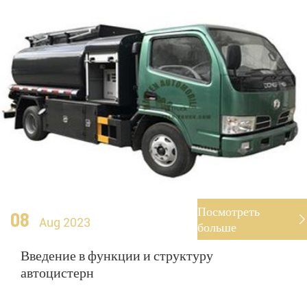
Посмотреть
08

Aug 2023
больше
Введение в функции и структуру
автоцистерн