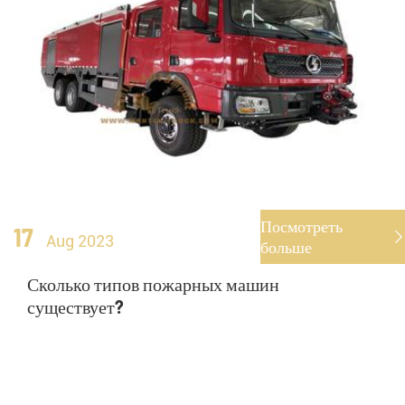
Посмотреть
17

Aug 2023
больше
Сколько типов пожарных машин
существует?