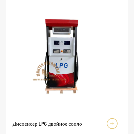
Диспенсер LPG двойное сопло
