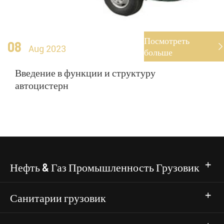
Посмотреть
08

Aug 2023
больше
Введение в функции и структуру
автоцистерн
Нефть & Газ Промышленность Грузовик
Санитарии грузовик