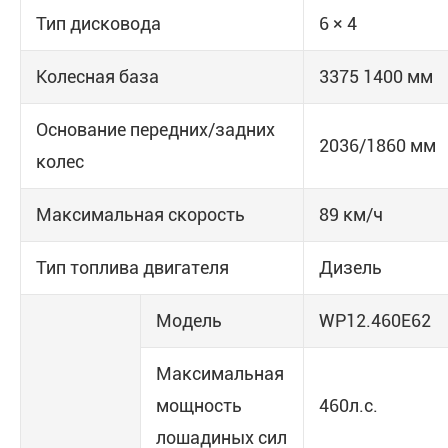
Тип дисковода
6 × 4
Колесная база
3375 1400 мм
Основание передних/задних
2036/1860 мм
колес
Максимальная скорость
89 км/ч
Тип топлива двигателя
Дизель
Модель
WP12.460E62
Максимальная
мощность
460л.с.
лошадиных сил