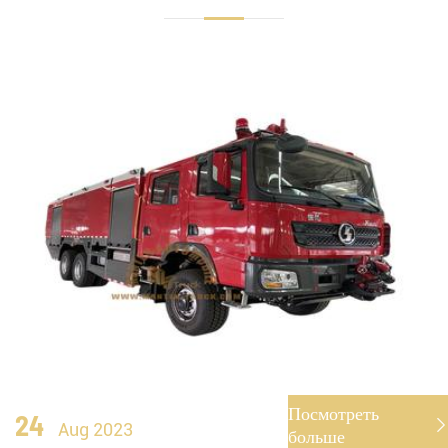
Посмотреть
24

Aug 2023
больше