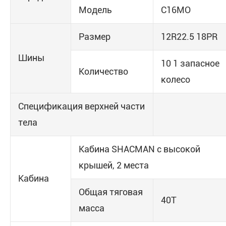
Модель
С16МО
Размер
12R22.5 18PR
Шины
10 1 запасное
Количество
колесо
Спецификация верхней части
тела
Кабина SHACMAN с высокой
крышей, 2 места
Кабина
Общая тяговая
40T
масса