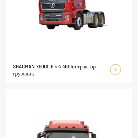
SHACMAN X5000 6 × 4 460hp трактор

грузовик