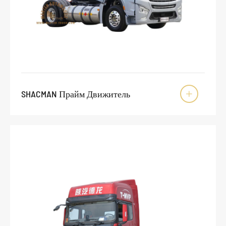
SHACMAN Прайм Движитель
