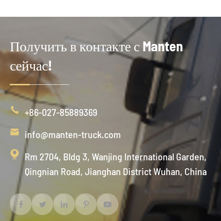
Получить в контакте с Manten
сейчас!

+86-027-85889369

info@manten-truck.com

Rm 2704, Bldg 3, Wanjing International Garden,
Qingnian Road, Jianghan District Wuhan, China