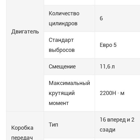
Количество
6
цилиндров
Двигатель
Стандарт
Евро 5
выбросов
Смещение
11,6 л
Максимальный
крутящий
2200Н · м
момент
16 вперед и 2
Тип
Коробка
сзади
передач