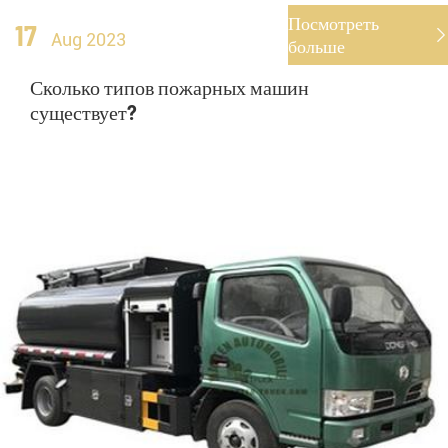
Посмотреть
17

Aug 2023
больше
Сколько типов пожарных машин
существует?