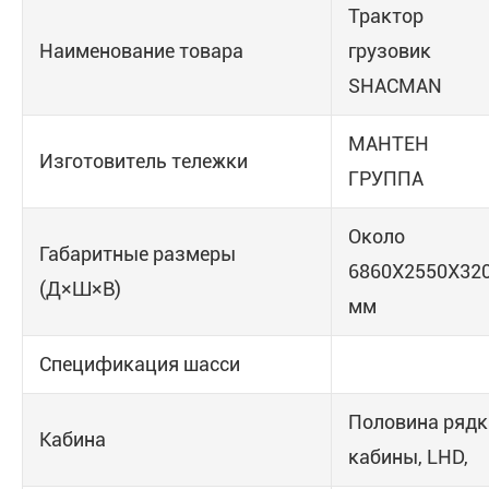
Трактор
Наименование товара
грузовик
SHACMAN
МАНТЕН
Изготовитель тележки
ГРУППА
Около
Габаритные размеры
6860X2550X32
(Д×Ш×В)
мм
Спецификация шасси
Половина рядк
Кабина
кабины, LHD,