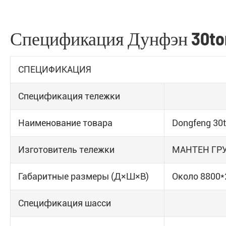
Спецификация Дунфэн 30ton
СПЕЦИФИКАЦИЯ
Спецификация тележки
Наименование товара
Dongfeng 30
Изготовитель тележки
МАНТЕН ГР
Габаритные размеры (Д×Ш×В)
Около 8800
Спецификация шасси