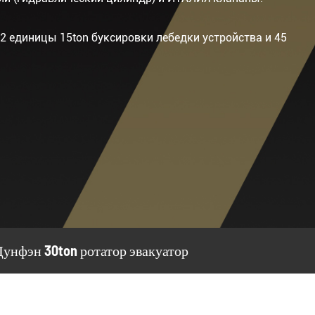
2 единицы 15ton буксировки лебедки устройства и 45
Дунфэн 30ton ротатор эвакуатор