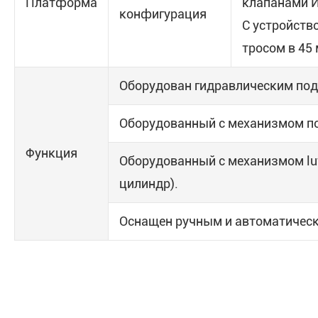
Платформа
клапанами 
конфигурация
С устройств
тросом в 45 
Оборудован гидравлическим по
Оборудованный с механизмом по
Функция
Оборудованный с механизмом luf
цилиндр).
Оснащен ручным и автоматическ