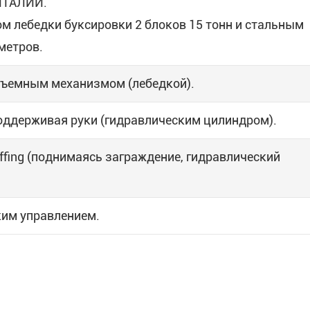
ИТАЛИИ.
ом лебедки буксировки 2 блоков 15 тонн и стальным
метров.
дъемным механизмом (лебедкой).
ддерживая руки (гидравлическим цилиндром).
fing (поднимаясь заграждение, гидравлический
им управлением.