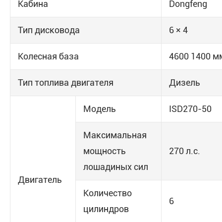
Кабина
Dongfeng
Тип дисковода
6 × 4
Колесная база
4600 1400 м
Тип топлива двигателя
Дизель
Модель
ISD270-50
Максимальная
мощность
270 л.с.
лошадиных сил
Двигатель
Количество
6
цилиндров