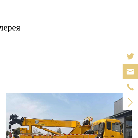
лерея


