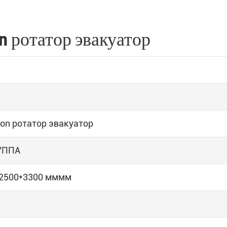
 ротатор эвакуатор
ton ротатор эвакуатор
УППА
*2500*3300 мммм