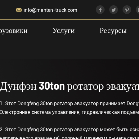

info@manten-truck.com
рузовики
Услуги
Ресурсы
Дунфэн 30ton ротатор эвакуа
1. Этот Dongfeng 30ton ротатор эвакуатор принимает Dongf
Электронная система управления, гидравлическая подъем
2. Этот Dongfeng 30ton ротатор эвакуатор может быть осн
непрерывного вращения), опорный механизм рычага секц